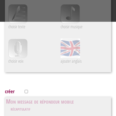
choisir texte
choisir musique
choisir voix
ajouter anglais
créer
Mon message de répondeur mobile
récapitulatif