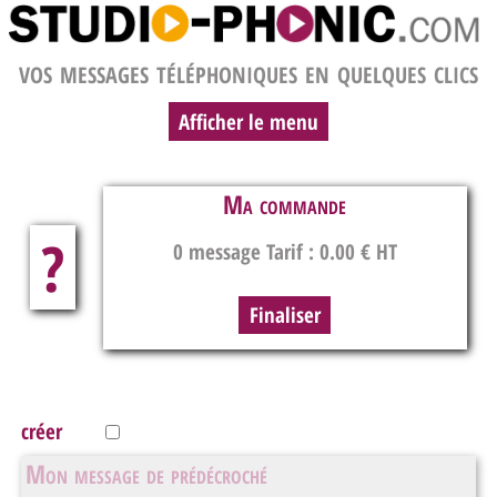
vos messages téléphoniques en quelques clics
Afficher le menu
Ma commande
?
0 message
Tarif :
0.00
€ HT
créer
Mon message de prédécroché