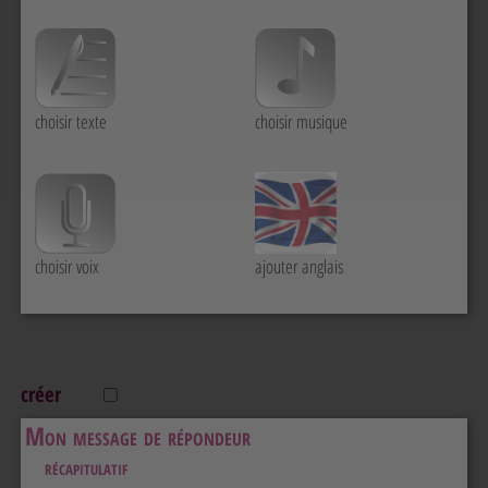
choisir texte
choisir musique
choisir voix
ajouter anglais
créer
Mon message de répondeur
récapitulatif