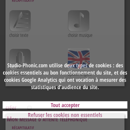
choisir texte
choisir musique
Studio-Phonic.com utilise deux types de cookies : des
cookies essentiels au bon fonctionnement du site, et des
choisir voix
ajouter anglais
cookies Google Analytics qui ont vocation à mesurer des
statistiques d'audience du site.
Tout accepter
créer
Refuser les cookies non essentiels
Mon message d'attente téléphonique
récapitulatif