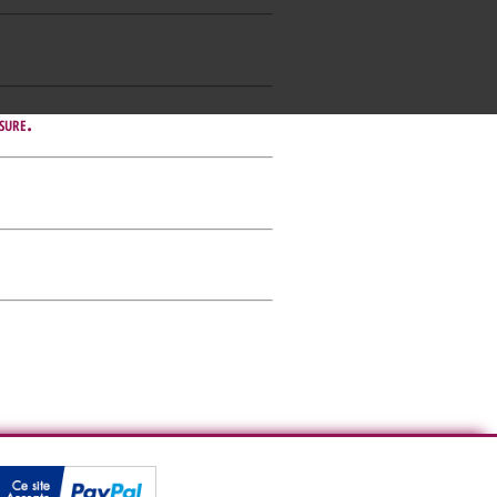
sure.