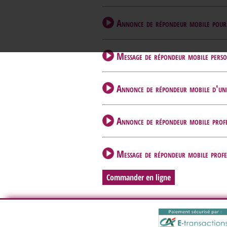
Annonce de répondeur mobile pour un
Message de répondeur mobile personn
Annonce de répondeur mobile d'une e
Annonce de répondeur mobile profes
Message de répondeur mobile profes
Commander en ligne