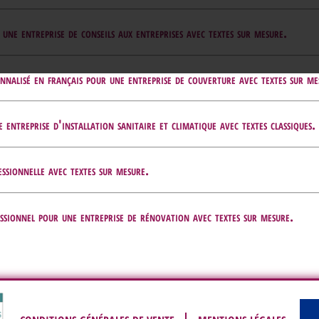
e entreprise de conseils aux entreprises avec textes sur mesure.
alisé en français pour une entreprise de couverture avec textes sur me
ntreprise d'installation sanitaire et climatique avec textes classiques.
sionnelle avec textes sur mesure.
sionnel pour une entreprise de rénovation avec textes sur mesure.